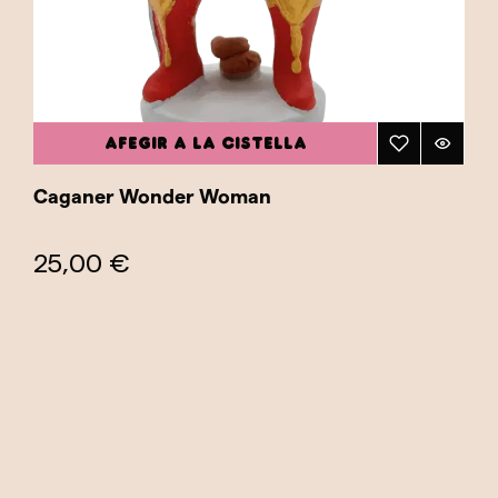
AFEGIR A LA CISTELLA
Caganer Wonder Woman
25,00 €