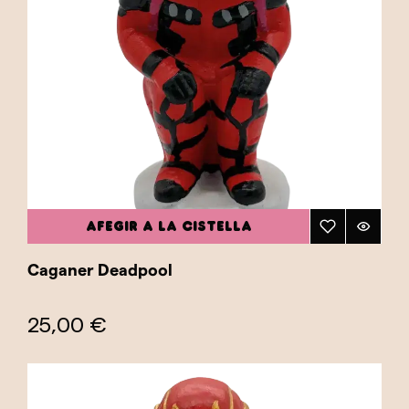
AFEGIR A LA CISTELLA
Caganer Deadpool
25,00 €