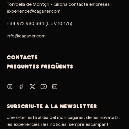
Torroella de Montgrí - Girona contacte empreses:
experience@caganer.com
+34 972 980 394 (L a V 10-17h)
info@caganer.com
Contacte
PREGUNTES FREQÜENTS
SUBSCRIU-TE A LA NEWSLETTER
Uneix-te i està al dia del món caganer, de les novetats,
les experiències i les notícies, sempre escampant