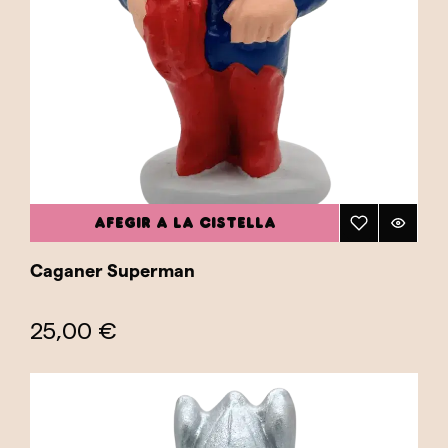
AFEGIR A LA CISTELLA
Caganer Superman
25,00 €