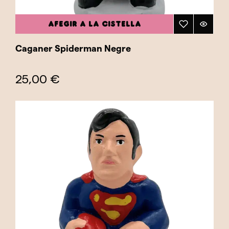
AFEGIR A LA CISTELLA
Caganer Spiderman Negre
25,00 €