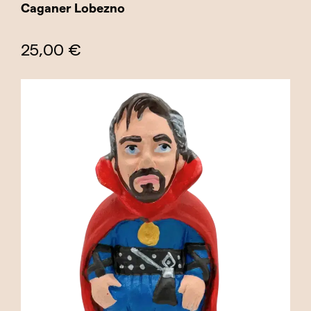
Caganer Lobezno
25,00 €