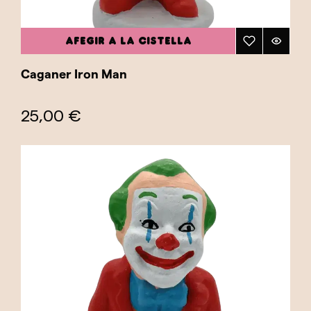
AFEGIR A LA CISTELLA
Caganer Iron Man
25,00 €