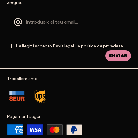
alegria.
He llegit i accepto l'
avís legal
i la
política de privadesa
Enviar
Treballem amb
Pagament segur