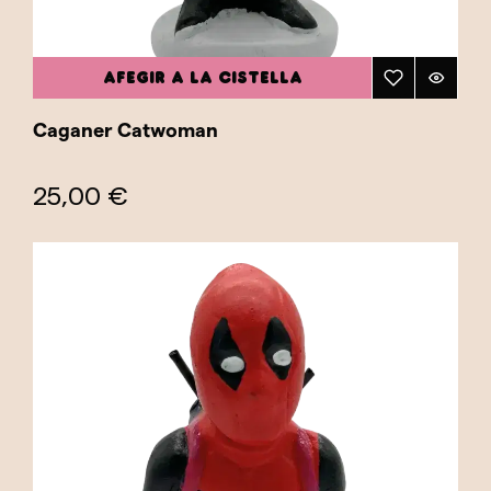
AFEGIR A LA CISTELLA
Caganer Catwoman
25,00 €