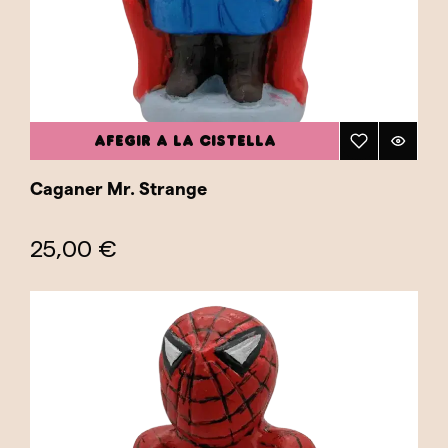
AFEGIR A LA CISTELLA
Caganer Mr. Strange
25,00 €