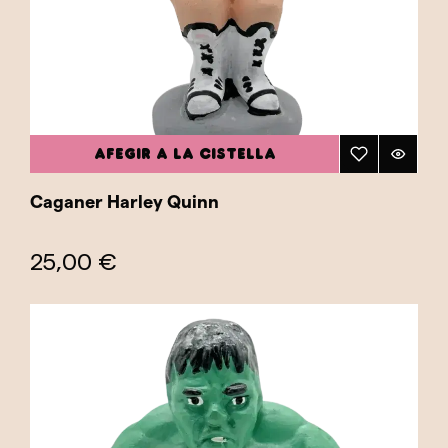
AFEGIR A LA CISTELLA
Caganer Harley Quinn
25,00 €