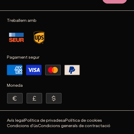
Treballem amb
Pagament segur
Moneda
Avís legal
Política de privadesa
Política de cookies
Condicions d'ús
Condicions generals de contractació