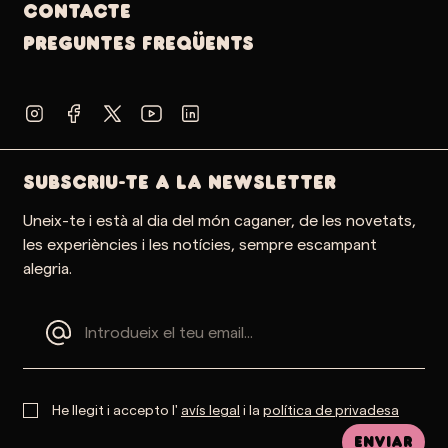
Contacte
PREGUNTES FREQÜENTS
SUBSCRIU-TE A LA NEWSLETTER
Uneix-te i està al dia del món caganer, de les novetats,
les experiències i les notícies, sempre escampant
alegria.
He llegit i accepto l'
avís legal
i la
política de privadesa
Enviar