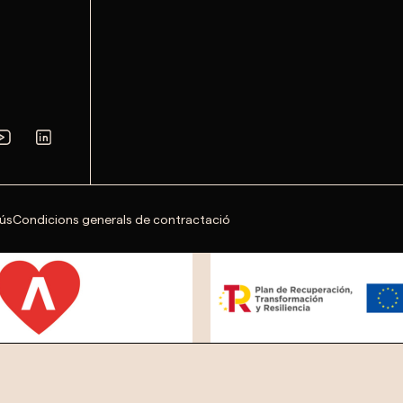
'ús
Condicions generals de contractació