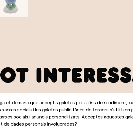
POT INTERES
a et demana que acceptis galetes per a fins de rendiment, xar
s xarxes socials i les galetes publicitàries de tercers s'utilitzen 
arxes socials i anuncis personalitzats. Acceptes aquestes galet
 de dades personals involucrades?