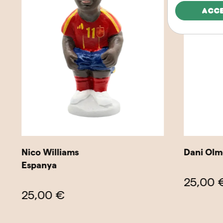
Acc
Nico Williams
Dani Olm
Espanya
25,00 
25,00 €