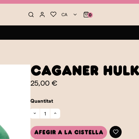
CA
0
Caganer Hul
25,00 €
Quantitat
Afegir a la cistella