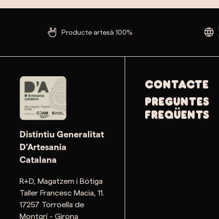
Producte artesà 100%
Contacte
PREGUNTES
FREQÜENTS
Distintiu Generalitat
D'Artesania
Catalana
R+D, Magatzem i Botiga
Taller Francesc Macia, 11.
17257 Torroella de
Montgrí - Girona