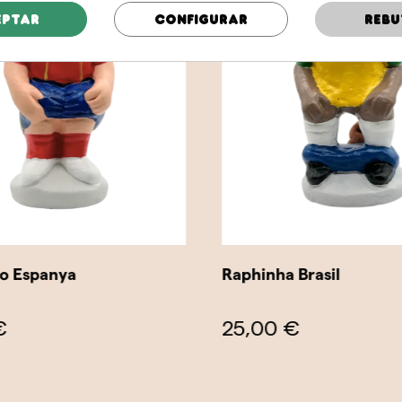
eptar
Configurar
Rebu
o Espanya
Raphinha Brasil
€
25,00 €