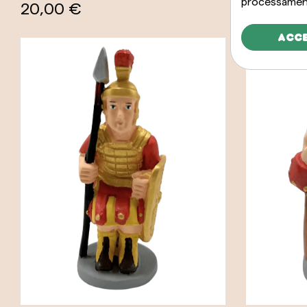
processament
20,00 €
20,00 €
Acc