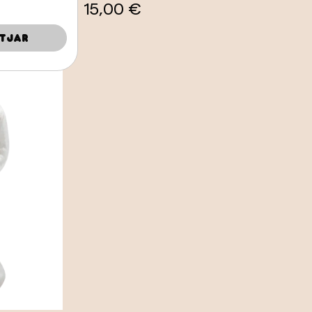
15,00 €
tjar