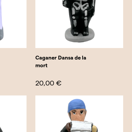
Caganer Dansa de la
mort
20,00 €