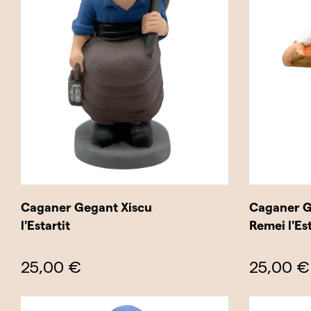
Caganer Gegant Xiscu
Caganer 
l'Estartit
Remei l'Est
25,00 €
25,00 €