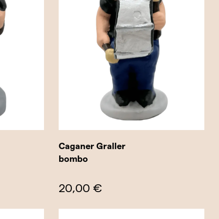
Caganer Graller
bombo
20,00 €