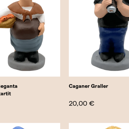
Geganta
Caganer Graller
artit
20,00 €