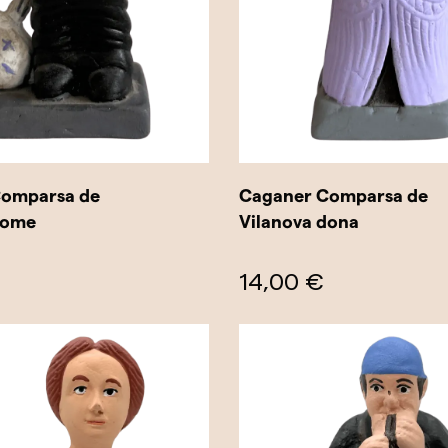
Comparsa de
Caganer Comparsa de
home
Vilanova dona
14,00 €