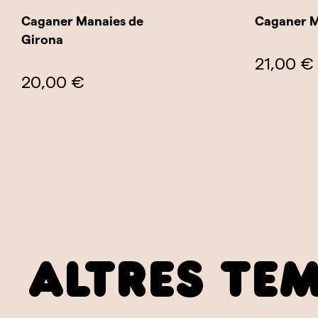
Caganer Manaies de
Caganer M
Girona
21,00 €
20,00 €
altres te