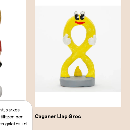
nt, xarxes
Caganer Llaç Groc
tilitzen per
s galetes i el