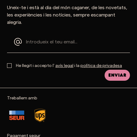
Uneix-te i està al dia del món caganer, de les novetats,
les experiències i les notícies, sempre escampant
alegria.
He llegit i accepto l'
avís legal
i la
política de privadesa
Enviar
Treballem amb
Pagament segur