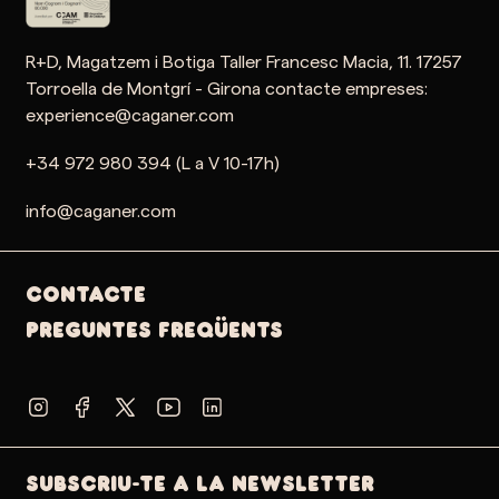
R+D, Magatzem i Botiga Taller Francesc Macia, 11. 17257
Torroella de Montgrí - Girona contacte empreses:
experience@caganer.com
+34 972 980 394 (L a V 10-17h)
info@caganer.com
Contacte
PREGUNTES FREQÜENTS
SUBSCRIU-TE A LA NEWSLETTER