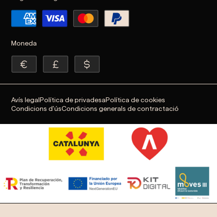
Moneda
Avís legal
Política de privadesa
Política de cookies
Condicions d'ús
Condicions generals de contractació