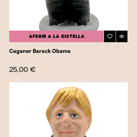
AFEGIR A LA CISTELLA
Caganer Barack Obama
25,00 €