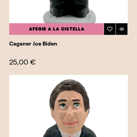
AFEGIR A LA CISTELLA
Caganer Joe Biden
25,00 €