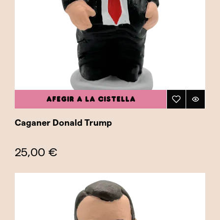
AFEGIR A LA CISTELLA
Caganer Donald Trump
25,00 €