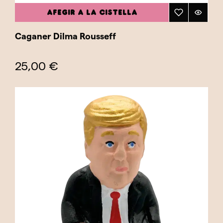
AFEGIR A LA CISTELLA
Caganer Dilma Rousseff
25,00 €