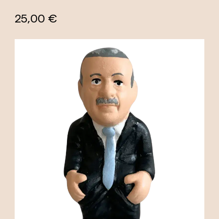
25,00 €