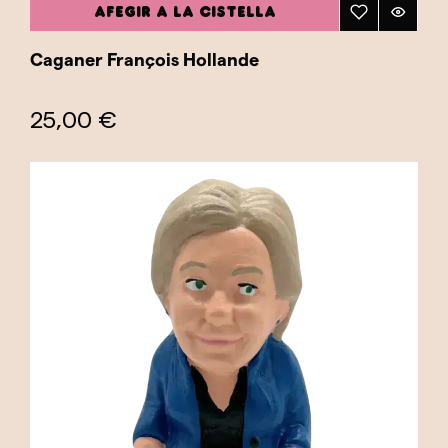
AFEGIR A LA CISTELLA
Caganer François Hollande
25,00 €