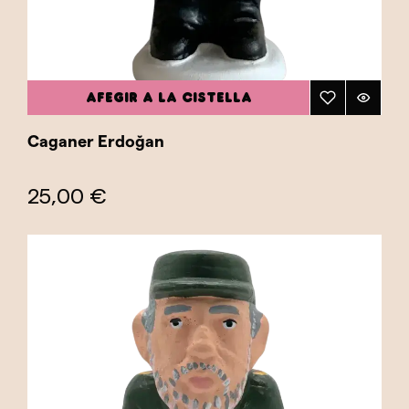
AFEGIR A LA CISTELLA
Caganer Erdoğan
25,00 €