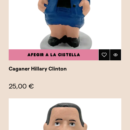
AFEGIR A LA CISTELLA
Caganer Hillary Clinton
25,00 €