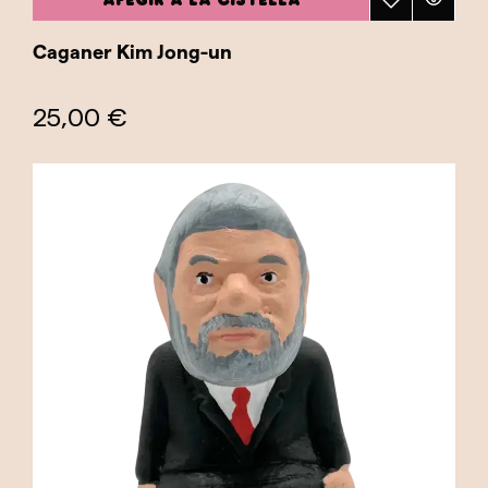
Caganer Kim Jong-un
25,00 €