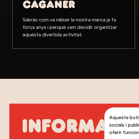
CAGANER
Sabràs com va néixer la nostra marca ja fa
força anys i perquè vam decidir organitzar
aquesta divertida activitat.
Aquesta botig
INFORMACIÓ
socials i publ
oferir funcio