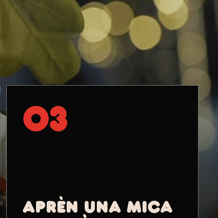
03
APRÈN UNA MICA