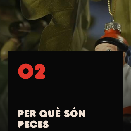
02
PER QUÈ SÓN
PECES