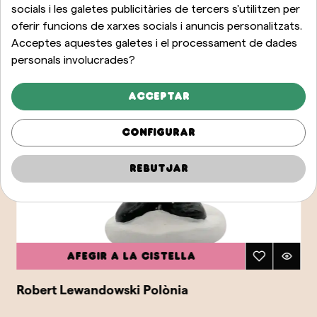
socials i les galetes publicitàries de tercers s'utilitzen per
oferir funcions de xarxes socials i anuncis personalitzats.
Acceptes aquestes galetes i el processament de dades
personals involucrades?
Acceptar
Configurar
Rebutjar
Afegir a la cistella
Robert Lewandowski Polònia