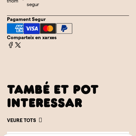
tothom
segur
Pagament Segur
Comparteix en xarxes
TAMBÉ ET POT
INTERESSAR
VEURE TOTS