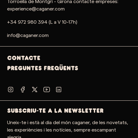
Torroella de Montgrí - Girona contacte empreses:
experience@caganer.com
+34 972 980 394 (L a V 10-17h)
info@caganer.com
Contacte
PREGUNTES FREQÜENTS
SUBSCRIU-TE A LA NEWSLETTER
Uneix-te i està al dia del món caganer, de les novetats,
les experiències i les notícies, sempre escampant
alegria.