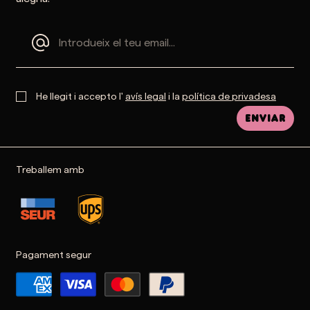
He llegit i accepto l'
avís legal
i la
política de privadesa
Enviar
Treballem amb
Pagament segur