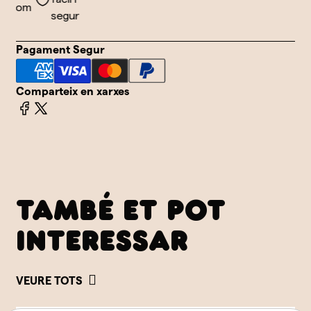
thom
segur
Pagament Segur
Comparteix en xarxes
TAMBÉ ET POT
INTERESSAR
VEURE TOTS