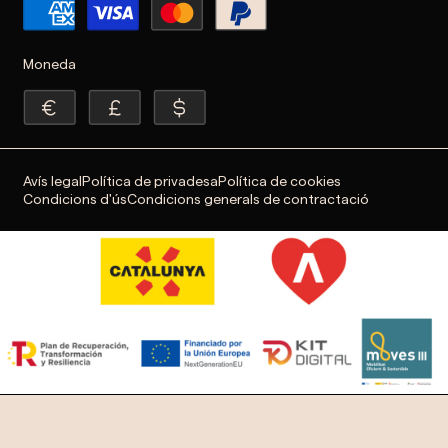
Moneda
Avís legal
Política de privadesa
Política de cookies
Condicions d'ús
Condicions generals de contractació