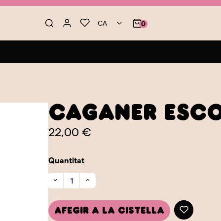
CA
0
Caganer Esc
22,00 €
Quantitat
Afegir a la cistella