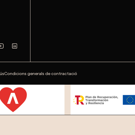
'ús
Condicions generals de contractació