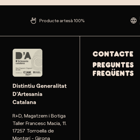
Producte artesà 100%
Contacte
PREGUNTES
FREQÜENTS
Distintiu Generalitat
D'Artesania
Catalana
R+D, Magatzem i Botiga
Taller Francesc Macia, 11.
17257 Torroella de
Montgrí - Girona