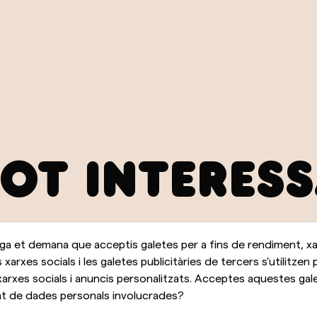
POT INTERES
a et demana que acceptis galetes per a fins de rendiment, xar
s xarxes socials i les galetes publicitàries de tercers s'utilitzen 
arxes socials i anuncis personalitzats. Acceptes aquestes galet
 de dades personals involucrades?