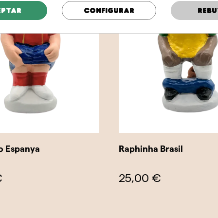
eptar
Configurar
Rebu
o Espanya
Raphinha Brasil
€
25,00 €