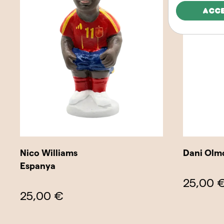
Acc
Nico Williams
Dani Olm
Espanya
25,00 
25,00 €