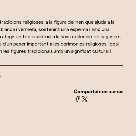
dicions religioses ia la figura del nen que ajuda a la
 blanca i vermella, sostenint una espelma i amb una
afegir un toc espiritual a la seva col·lecció de caganers,
'un paper important a les cerimònies religioses. Ideal
 les figures tradicionals amb un significat cultural i
r
Comparteix en xarxes