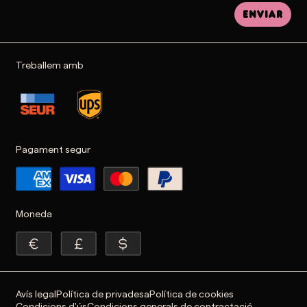
Enviar
Treballem amb
Pagament segur
Moneda
Avís legal
Política de privadesa
Política de cookies
Condicions d'ús
Condicions generals de contractació