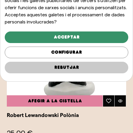
socials i les galetes publicitàries de tercers s'utilitzen per
oferir funcions de xarxes socials i anuncis personalitzats.
Acceptes aquestes galetes i el processament de dades
personals involucrades?
Acceptar
Configurar
Rebutjar
Afegir a la cistella
Robert Lewandowski Polònia
25,00 €