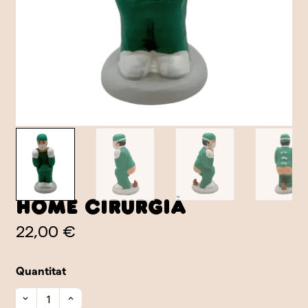
Home Cirurgià
22,00 €
Quantitat