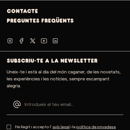
Contacte
PREGUNTES FREQÜENTS
SUBSCRIU-TE A LA NEWSLETTER
Uneix-te i està al dia del món caganer, de les novetats,
les experiències i les notícies, sempre escampant
alegria.
He llegit i accepto l'
avís legal
i la
política de privadesa