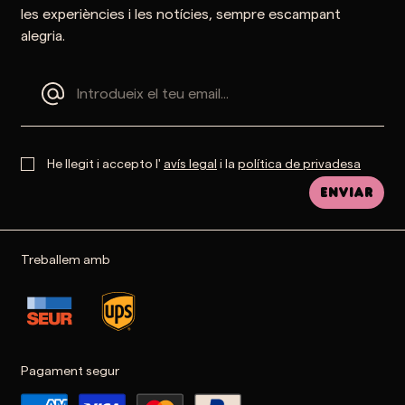
les experiències i les notícies, sempre escampant
alegria.
He llegit i accepto l'
avís legal
i la
política de privadesa
Enviar
Treballem amb
Pagament segur