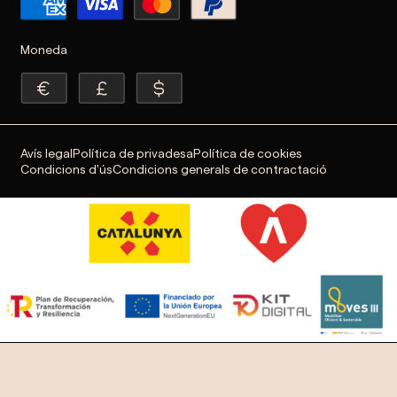
Moneda
Avís legal
Política de privadesa
Política de cookies
Condicions d'ús
Condicions generals de contractació