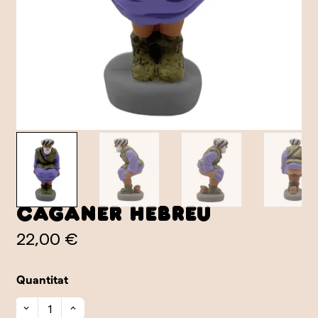
Caganer Hebreu
22,00 €
Quantitat