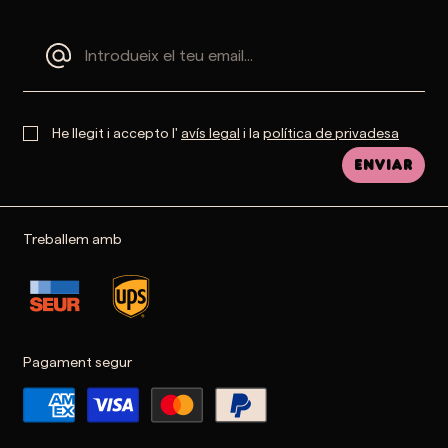
He llegit i accepto l'
avís legal
i la
política de privadesa
Enviar
Treballem amb
Pagament segur