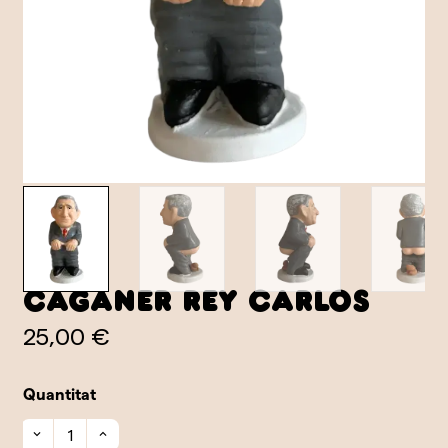
Caganer Rey Carlos
25,00 €
Quantitat