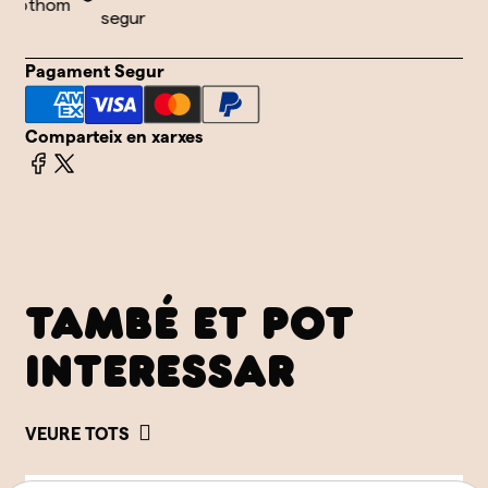
 tothom
segur
Pagament Segur
Comparteix en xarxes
TAMBÉ ET POT
INTERESSAR
VEURE TOTS