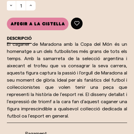
Afegir a la cistella
DESCRIPCIÓ
El caganer de Maradona amb la Copa del Món és un
homenatge a un dels futbolistes més grans de tots els
temps. Amb la samarreta de la selecció argentina i
aixecant el trofeu que va consagrar la seva carrera,
aquesta figura captura la passió i l'orgull de Maradona al
seu moment de glòria. Ideal per als fanàtics del futbol i
col·leccionistes que volen tenir una peça que
representi la història de l'esport rei. El disseny detallat i
l'expressió de triomf a la cara fan d'aquest caganer una
figura imprescindible a qualsevol col·lecció dedicada al
futbol oa l'esport en general.
Pagament