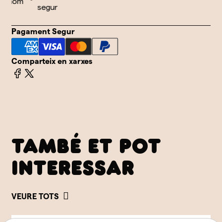
othom
segur
Pagament Segur
Comparteix en xarxes
TAMBÉ ET POT
INTERESSAR
VEURE TOTS