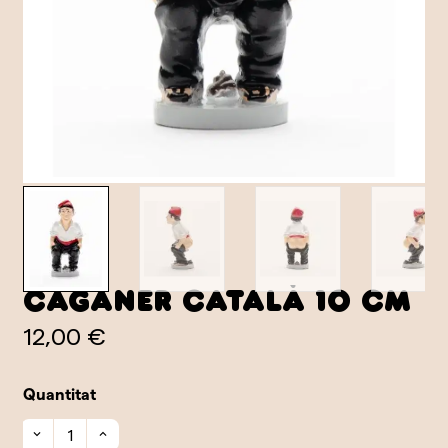
Caganer català 10 cm
12,00 €
Quantitat