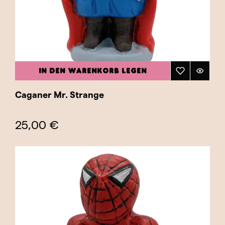
IN DEN WARENKORB LEGEN
Caganer Mr. Strange
25,00 €