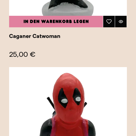
IN DEN WARENKORB LEGEN
Caganer Catwoman
25,00 €