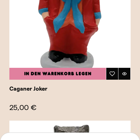
IN DEN WARENKORB LEGEN
Caganer Joker
25,00 €