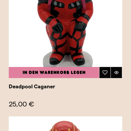
IN DEN WARENKORB LEGEN
Deadpool Caganer
25,00 €