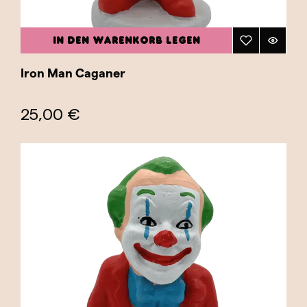
IN DEN WARENKORB LEGEN
Iron Man Caganer
25,00 €