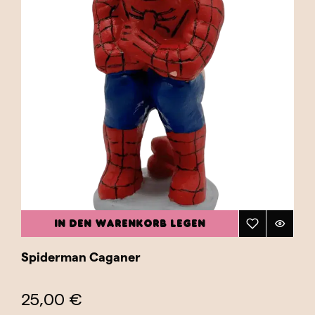
IN DEN WARENKORB LEGEN
Spiderman Caganer
25,00 €