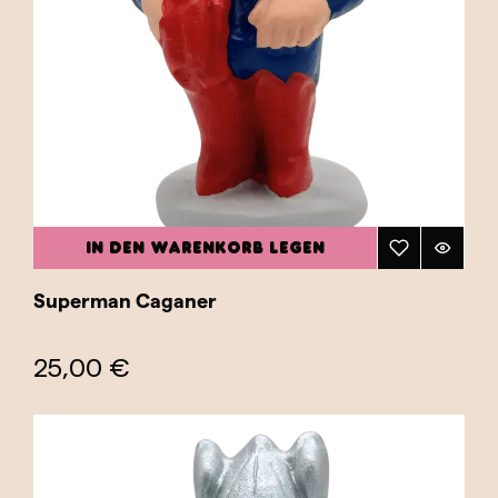
IN DEN WARENKORB LEGEN
Superman Caganer
25,00 €