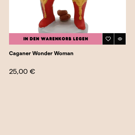
IN DEN WARENKORB LEGEN
Caganer Wonder Woman
25,00 €