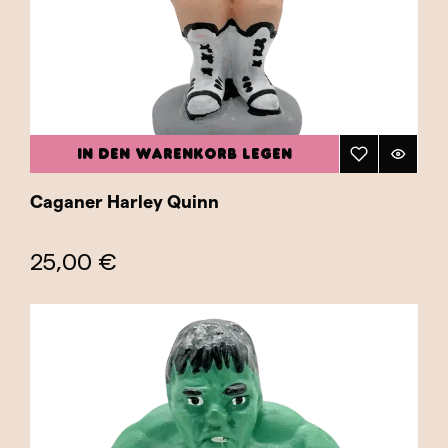
IN DEN WARENKORB LEGEN
Caganer Harley Quinn
25,00 €