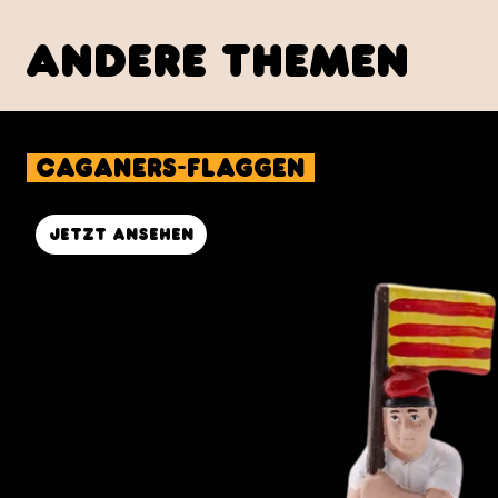
andere Themen
Caganers-Flaggen
Jetzt ansehen