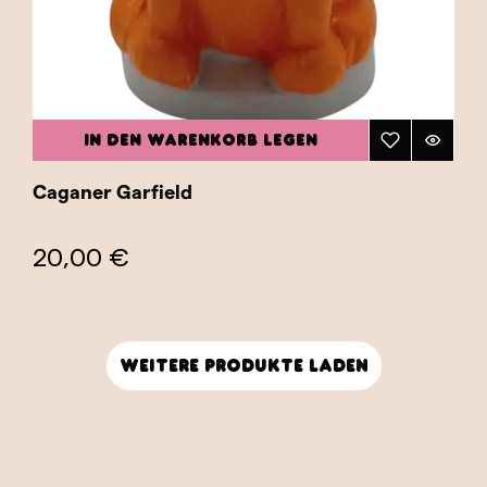
IN DEN WARENKORB LEGEN
Caganer Garfield
20,00 €