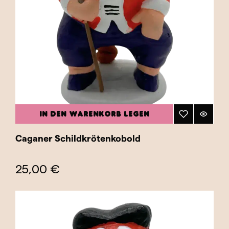
IN DEN WARENKORB LEGEN
Caganer Schildkrötenkobold
25,00 €