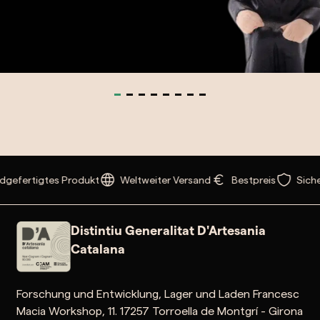
IN DEN WARENKORB LEGEN
Caganer Gorilla