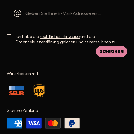
IN DEN WARENKORB LEGEN
Caganer Grinx
25,00 €
Weitere Produkte laden