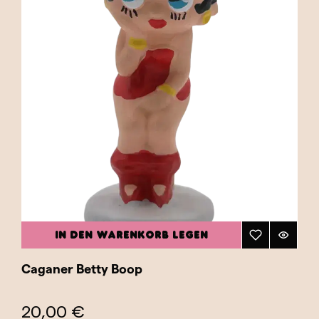
IN DEN WARENKORB LEGEN
Caganer Betty Boop
20,00 €