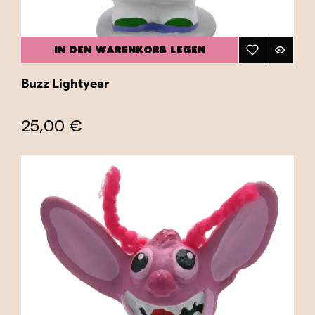
IN DEN WARENKORB LEGEN
Buzz Lightyear
25,00 €