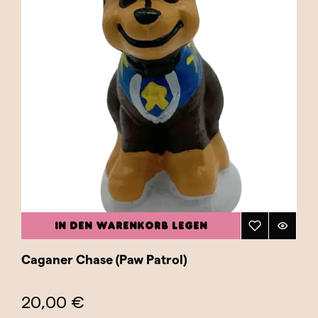
IN DEN WARENKORB LEGEN
Caganer Chase (Paw Patrol)
20,00 €