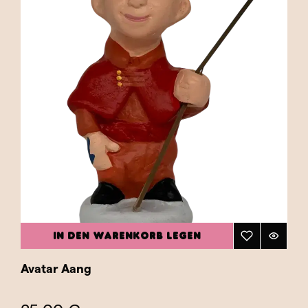
IN DEN WARENKORB LEGEN
Avatar Aang