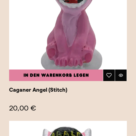
IN DEN WARENKORB LEGEN
Caganer Angel (Stitch)
20,00 €