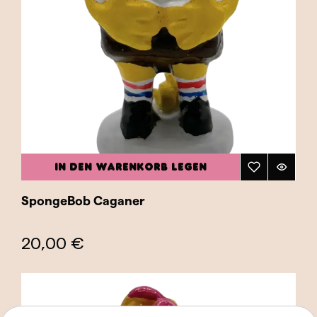
IN DEN WARENKORB LEGEN
SpongeBob Caganer
20,00 €