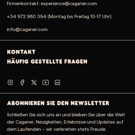
16,00 €