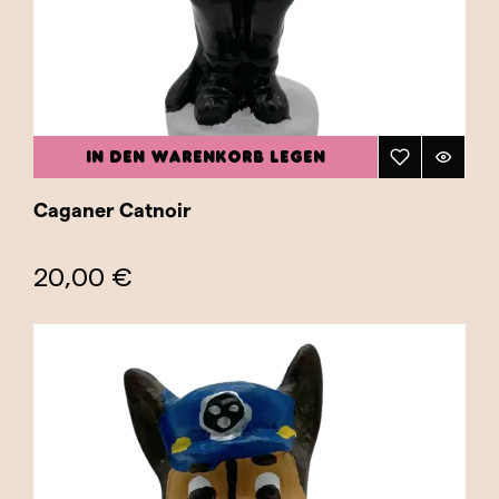
IN DEN WARENKORB LEGEN
Caganer Catnoir
20,00 €