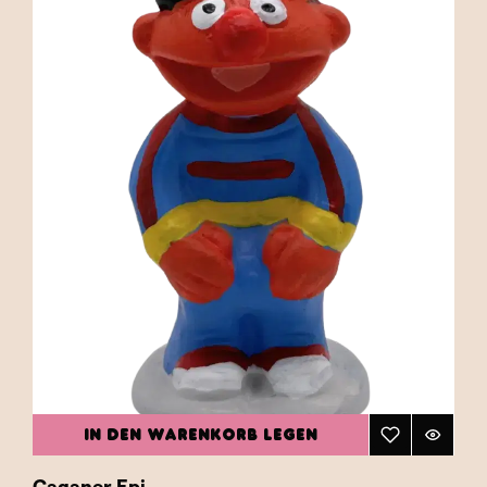
IN DEN WARENKORB LEGEN
Caganer Epi