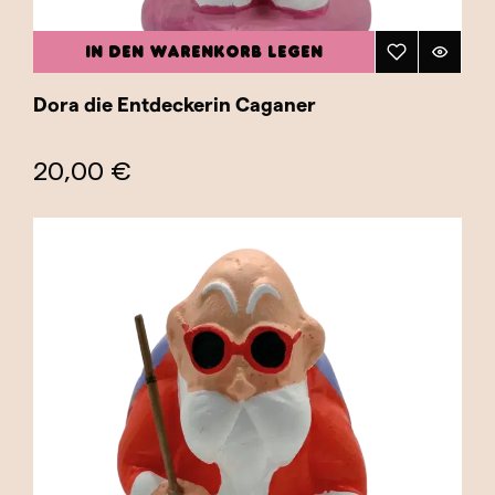
IN DEN WARENKORB LEGEN
Dora die Entdeckerin Caganer
20,00 €