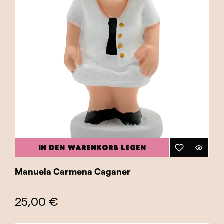
IN DEN WARENKORB LEGEN
Manuela Carmena Caganer
25,00 €