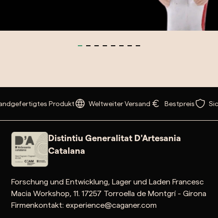
dgefertigtes Produkt
Weltweiter Versand
Bestpreis
Sich
Distintiu Generalitat D'Artesania
Catalana
Forschung und Entwicklung, Lager und Laden Francesc
Macia Workshop, 11. 17257 Torroella de Montgrí - Girona
Firmenkontakt: experience@caganer.com