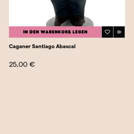
IN DEN WARENKORB LEGEN
Caganer Santiago Abascal
25,00 €