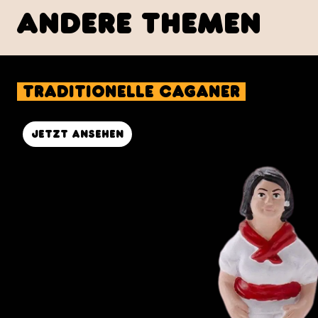
andere Themen
Traditionelle Caganer
Jetzt ansehen