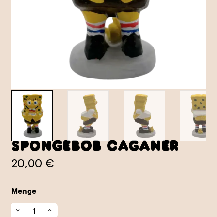
SpongeBob Caganer
20,00 €
Menge