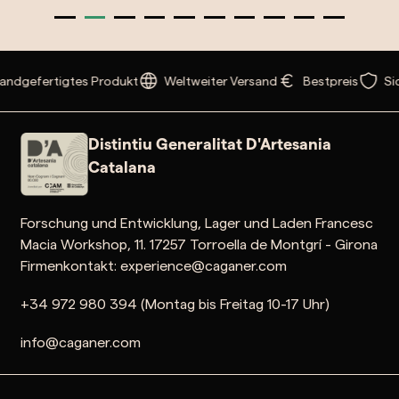
andgefertigtes Produkt
Weltweiter Versand
Bestpreis
Si
Distintiu Generalitat D'Artesania
Catalana
Forschung und Entwicklung, Lager und Laden Francesc
Macia Workshop, 11. 17257 Torroella de Montgrí - Girona
Firmenkontakt: experience@caganer.com
+34 972 980 394 (Montag bis Freitag 10-17 Uhr)
info@caganer.com