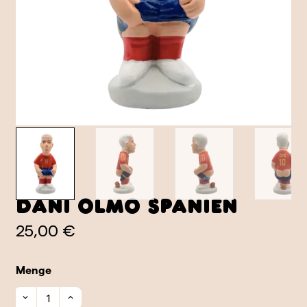
Dani Olmo Spanien
25,00 €
Menge