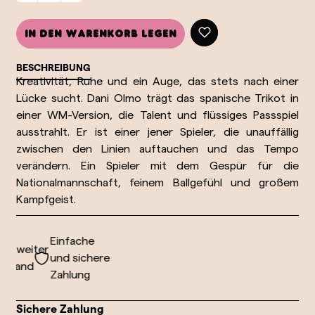
In den Warenkorb legen
BESCHREIBUNG
Kreativität, Ruhe und ein Auge, das stets nach einer 
Lücke sucht. Dani Olmo trägt das spanische Trikot in 
einer WM-Version, die Talent und flüssiges Passspiel 
ausstrahlt. Er ist einer jener Spieler, die unauffällig 
zwischen den Linien auftauchen und das Tempo 
verändern. Ein Spieler mit dem Gespür für die 
Nationalmannschaft, feinem Ballgefühl und großem 
Kampfgeist.
Einfache
ltweiter
und sichere
rsand
Zahlung
Sichere Zahlung