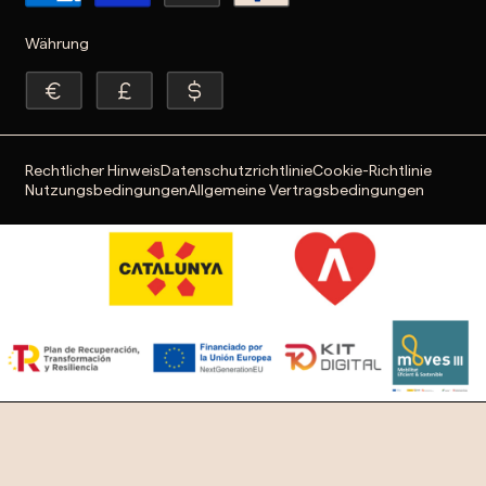
Währung
Rechtlicher Hinweis
Datenschutzrichtlinie
Cookie-Richtlinie
Nutzungsbedingungen
Allgemeine Vertragsbedingungen