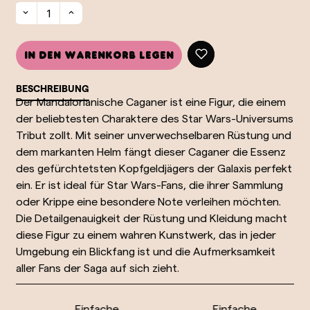
In den Warenkorb legen
BESCHREIBUNG
Der Mandalorianische Caganer ist eine Figur, die einem
der beliebtesten Charaktere des Star Wars-Universums
Tribut zollt. Mit seiner unverwechselbaren Rüstung und
dem markanten Helm fängt dieser Caganer die Essenz
des gefürchtetsten Kopfgeldjägers der Galaxis perfekt
ein. Er ist ideal für Star Wars-Fans, die ihrer Sammlung
oder Krippe eine besondere Note verleihen möchten.
Die Detailgenauigkeit der Rüstung und Kleidung macht
diese Figur zu einem wahren Kunstwerk, das in jeder
Umgebung ein Blickfang ist und die Aufmerksamkeit
aller Fans der Saga auf sich zieht.
Einfache
Einfache