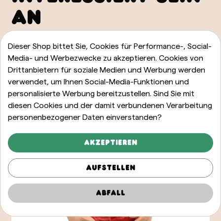
AN
ALLE ANZEIGEN
Dieser Shop bittet Sie, Cookies für Performance-, Social-
Media- und Werbezwecke zu akzeptieren. Cookies von
Drittanbietern für soziale Medien und Werbung werden
verwendet, um Ihnen Social-Media-Funktionen und
personalisierte Werbung bereitzustellen. Sind Sie mit
diesen Cookies und der damit verbundenen Verarbeitung
personenbezogener Daten einverstanden?
Akzeptieren
Aufstellen
Abfall