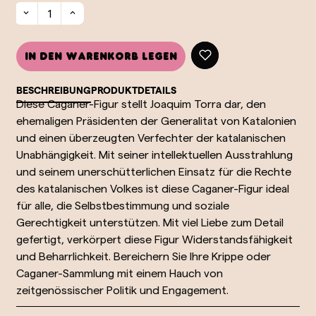
In den Warenkorb legen
BESCHREIBUNG
PRODUKTDETAILS
Diese Caganer-Figur stellt Joaquim Torra dar, den
ehemaligen Präsidenten der Generalitat von Katalonien
und einen überzeugten Verfechter der katalanischen
Unabhängigkeit. Mit seiner intellektuellen Ausstrahlung
und seinem unerschütterlichen Einsatz für die Rechte
des katalanischen Volkes ist diese Caganer-Figur ideal
für alle, die Selbstbestimmung und soziale
Gerechtigkeit unterstützen. Mit viel Liebe zum Detail
gefertigt, verkörpert diese Figur Widerstandsfähigkeit
und Beharrlichkeit. Bereichern Sie Ihre Krippe oder
Caganer-Sammlung mit einem Hauch von
zeitgenössischer Politik und Engagement.