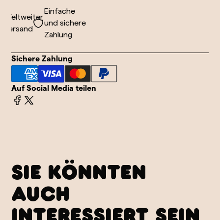
Einfache
Weltweiter
und sichere
Versand
Zahlung
Sichere Zahlung
Auf Social Media teilen
SIE KÖNNTEN
AUCH
INTERESSIERT SEIN