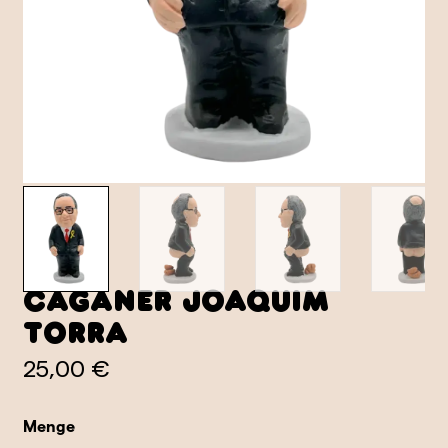
Caganer Joaquim
Torra
25,00 €
Menge