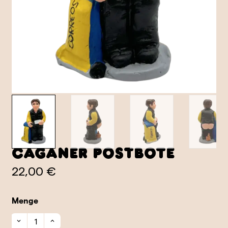
Caganer Postbote
22,00 €
Menge