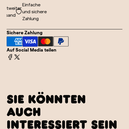
Einfache
ltweiter
und sichere
rsand
Zahlung
Sichere Zahlung
Auf Social Media teilen
SIE KÖNNTEN
AUCH
INTERESSIERT SEIN