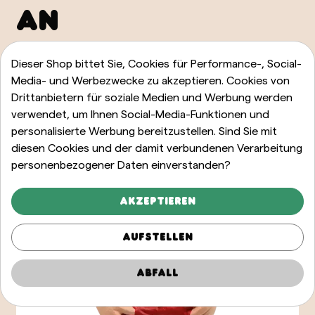
AN
ALLE ANZEIGEN
Dieser Shop bittet Sie, Cookies für Performance-, Social-
Media- und Werbezwecke zu akzeptieren. Cookies von
Drittanbietern für soziale Medien und Werbung werden
verwendet, um Ihnen Social-Media-Funktionen und
personalisierte Werbung bereitzustellen. Sind Sie mit
diesen Cookies und der damit verbundenen Verarbeitung
personenbezogener Daten einverstanden?
Akzeptieren
Aufstellen
Abfall