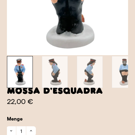
Mossa d'esquadra
22,00 €
Menge