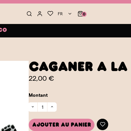
FR
0
co
Caganer à la
22,00 €
Montant
Ajouter au panier