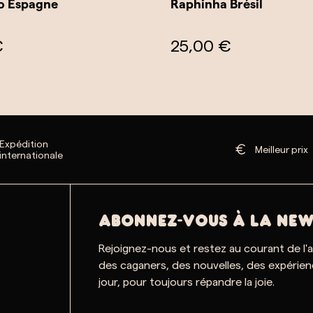
o Espagne
Raphinha Brésil
€
25,00 €
Expédition
Meilleur prix
internationale
ABONNEZ-VOUS À LA NEW
Rejoignez-nous et restez au courant de l'
des caganers, des nouvelles, des expérien
jour, pour toujours répandre la joie.