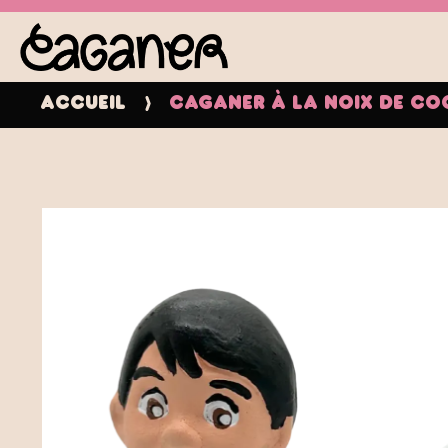
Accueil
Caganer à la noix de co