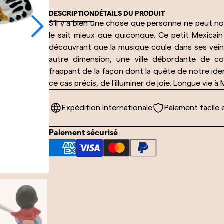
DESCRIPTION
DÉTAILS DU PRODUIT
S'il y a bien une chose que personne ne peut nou
le sait mieux que quiconque. Ce petit Mexicai
découvrant que la musique coule dans ses veines
autre dimension, une ville débordante de c
frappant de la façon dont la quête de notre ide
ce cas précis, de l'illuminer de joie. Longue vie à M
Expédition internationale
Paiement facile 
Paiement sécurisé