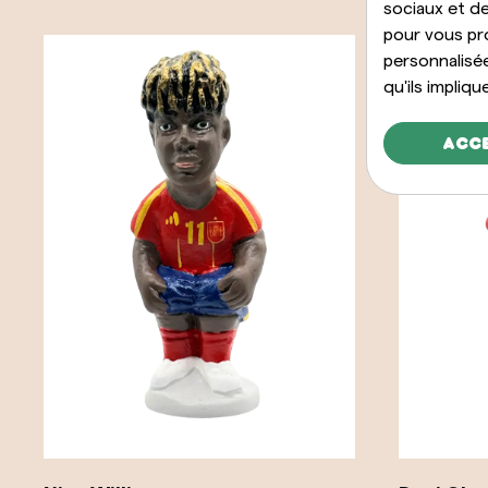
sociaux et de
pour vous pr
personnalisé
qu'ils impliqu
Acc