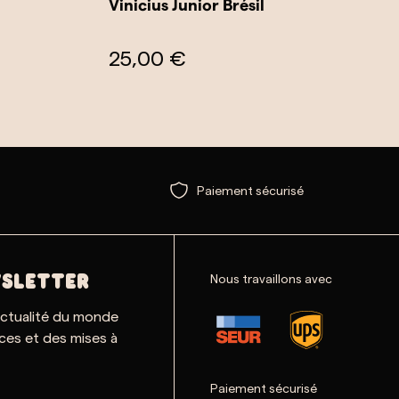
Vinicius Junior Brésil
25,00 €
Paiement sécurisé
Nous travaillons avec
SLETTER
actualité du monde
ces et des mises à
Paiement sécurisé