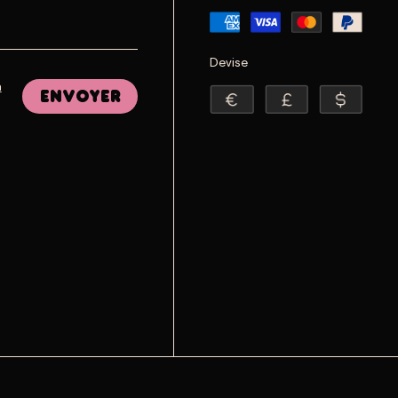
Devise
a
Envoyer