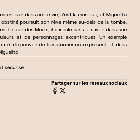
s enlever dans cette vie, c'est la musique, et Miguelito
n obstiné poursuit son rêve même au-delà de la tombe,
. Le jour des Morts, il bascule sans le savoir dans une
ouleurs et de personnages excentriques. Un exemple
ntité a le pouvoir de transformer notre présent et, dans
iguelito !
et sécurisé
Partager sur les réseaux sociaux