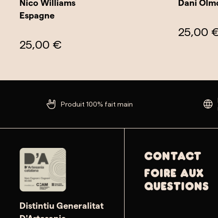
Nico Williams
Dani Olm
Espagne
25,00 
25,00 €
Produit 100% fait main
Contact
Foire aux
questions
Distintiu Generalitat