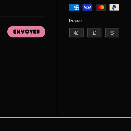
Devise
a
Envoyer