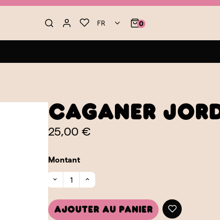
FR
0
Caganer Jord
25,00 €
Montant
Ajouter au panier