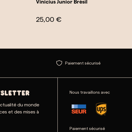
Vinicius Junior Brésil
25,00 €
Paiement sécurisé
Nous travaillons avec
SLETTER
actualité du monde
ces et des mises à
Paiement sécurisé