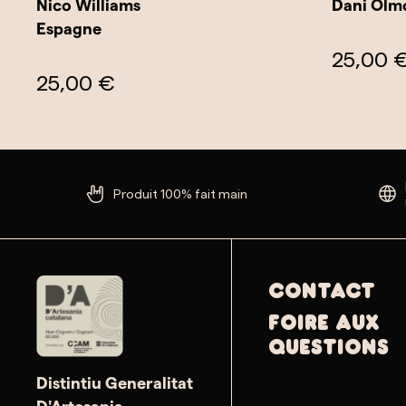
Nico Williams
Dani Olm
Espagne
25,00 
25,00 €
Produit 100% fait main
Contact
Foire aux
questions
Distintiu Generalitat