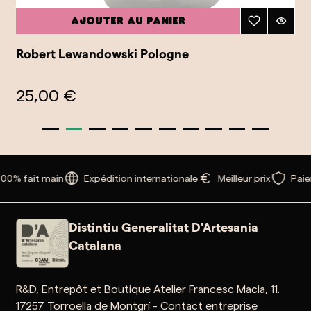
Ajouter au panier
Robert Lewandowski Pologne
25,00 €
00% fait main
Expédition internationale
Meilleur prix
Paie
Distintiu Generalitat D'Artesania
Catalana
R&D, Entrepôt et Boutique Atelier Francesc Macia, 11.
17257 Torroella de Montgrí - Contact entreprise