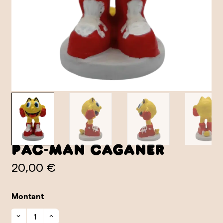
Pac-man caganer
20,00 €
Montant