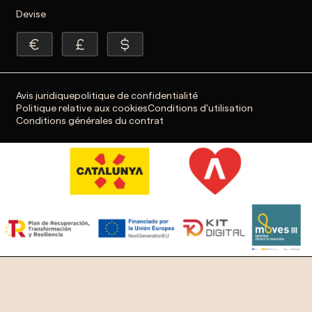
Devise
Avis juridique
politique de confidentialité
Politique relative aux cookies
Conditions d'utilisation
Conditions générales du contrat