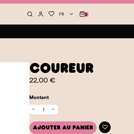
FR
0
Coureur
22,00 €
Montant
Ajouter au panier