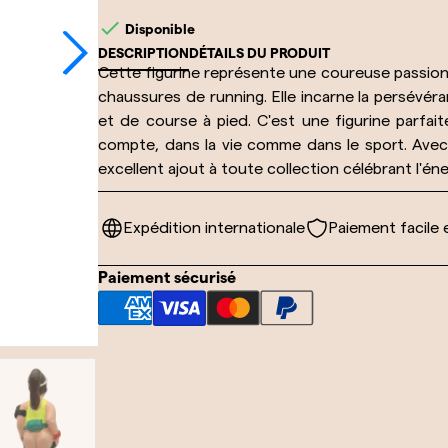

Disponible
DESCRIPTION
DÉTAILS DU PRODUIT
Cette figurine représente une coureuse passion
chaussures de running. Elle incarne la persévéra
et de course à pied. C'est une figurine parfa
compte, dans la vie comme dans le sport. Avec 
excellent ajout à toute collection célébrant l'éne
Expédition internationale
Paiement facile 
Paiement sécurisé