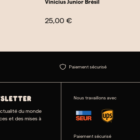
Vinicius Junior Brésil
25,00 €
Paiement sécurisé
Nous travaillons avec
SLETTER
actualité du monde
ces et des mises à
Paiement sécurisé