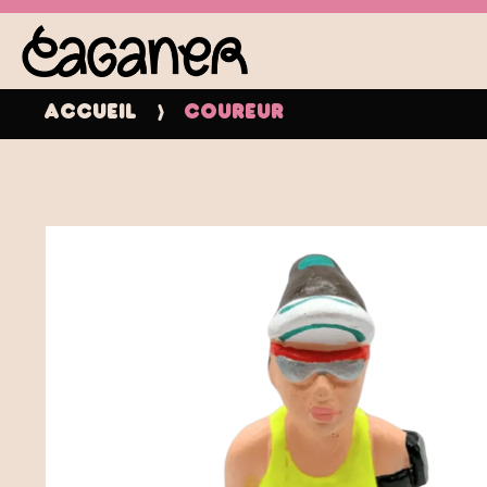
Accueil
Coureur