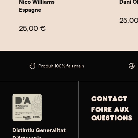
Nico Williams
Dani Olm
Espagne
25,00 
25,00 €
Produit 100% fait main
Contact
Foire aux
questions
Distintiu Generalitat