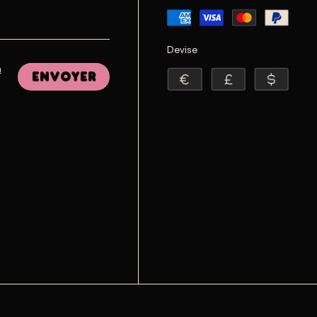
Devise
a
Envoyer