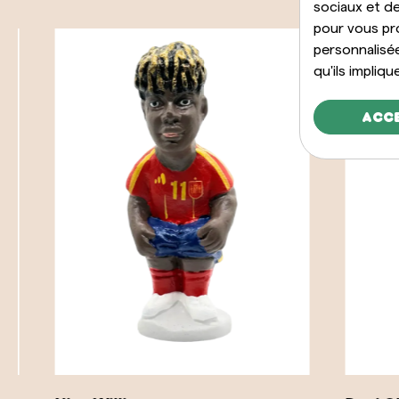
sociaux et de
pour vous pr
personnalisé
qu'ils impliqu
Acc