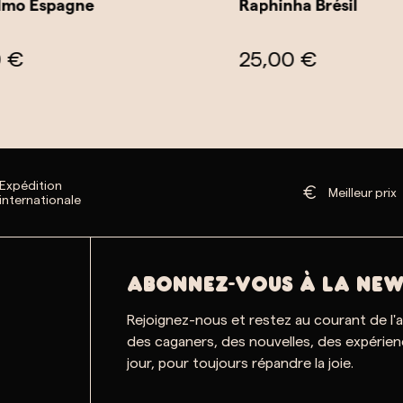
o Espagne
Raphinha Brésil
€
25,00 €
Expédition
Meilleur prix
internationale
ABONNEZ-VOUS À LA NEW
Rejoignez-nous et restez au courant de l'
des caganers, des nouvelles, des expérien
jour, pour toujours répandre la joie.