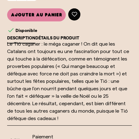
Ajouter au panier

Disponible
DESCRIPTION
DÉTAILS DU PRODUIT
Le Tió caganer : le méga caganer ! On dit que les
Catalans ont toujours eu une fascination pour tout ce
qui touche à la défécation, comme en témoignent les
proverbes populaires (« Qui mange beaucoup et
défèque avec force ne doit pas craindre la mort ») et
surtout les fêtes populaires, telles que le Tió : une
bûche que l'on nourrit pendant quelques jours et que
l'on fait « déféquer » la veille de Noël ou le 25
décembre. Le résultat, cependant, est bien différent
de tous les autres caganers du monde, puisque le Tió
défèque des cadeaux !
Paiement