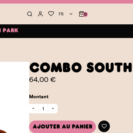
FR
0
 Park
Combo South
64,00 €
Montant
Ajouter au panier