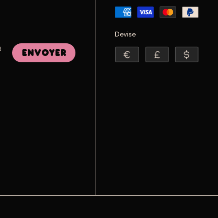
Devise
a
Envoyer