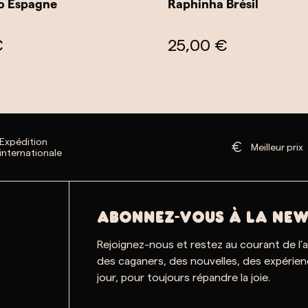
o Espagne
Raphinha Brésil
€
25,00 €
Expédition
Meilleur prix
internationale
ABONNEZ-VOUS À LA NEW
Rejoignez-nous et restez au courant de l'
des caganers, des nouvelles, des expérien
jour, pour toujours répandre la joie.