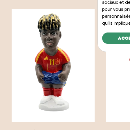
sociaux et de
pour vous pr
personnalisé
qu'ils impliqu
Acc