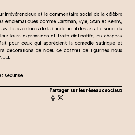
r irrévérencieux et le commentaire social de la célèbre
es emblématiques comme Cartman, Kyle, Stan et Kenny,
suivi les aventures de la bande au fil des ans. Le souci du
ur leurs expressions et traits distinctifs, du chapeau
fait pour ceux qui apprécient la comédie satirique et
rs décorations de Noël, ce coffret de figurines nous
Noël.
et sécurisé
Partager sur les réseaux sociaux