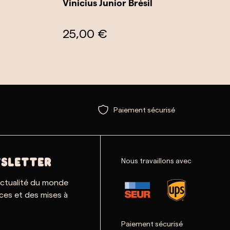
Vinicius Junior Brésil
25,00 €
Paiement sécurisé
Nous travaillons avec
SLETTER
actualité du monde
ces et des mises à
Paiement sécurisé