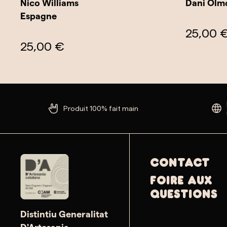
Nico Williams
Dani Olm
Espagne
25,00 
25,00 €
Produit 100% fait main
Contact
Foire aux
questions
Distintiu Generalitat