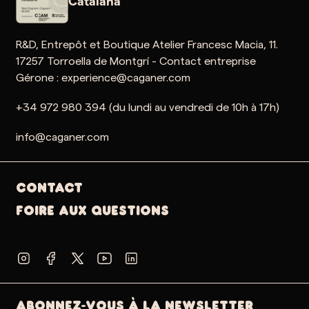
Catalana
R&D, Entrepôt et Boutique Atelier Francesc Macia, 11.
17257 Torroella de Montgrí - Contact entreprise
Gérone : experience@caganer.com
+34 972 980 394 (du lundi au vendredi de 10h à 17h)
info@caganer.com
Contact
Foire aux questions
ABONNEZ-VOUS À LA NEWSLETTER