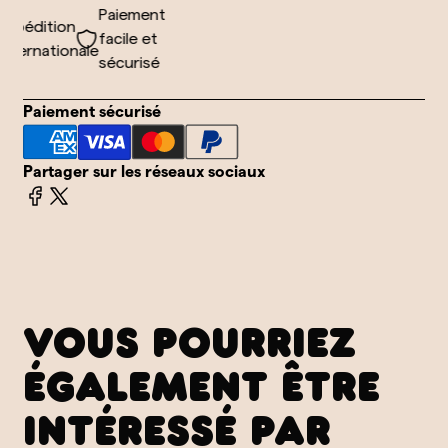
Paiement
xpédition
facile et
nternationale
sécurisé
Paiement sécurisé
Partager sur les réseaux sociaux
VOUS POURRIEZ
ÉGALEMENT ÊTRE
INTÉRESSÉ PAR