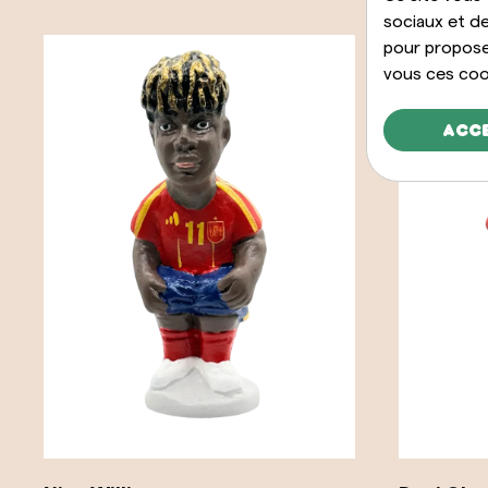
sociaux et de
pour propose
vous ces cook
Acc