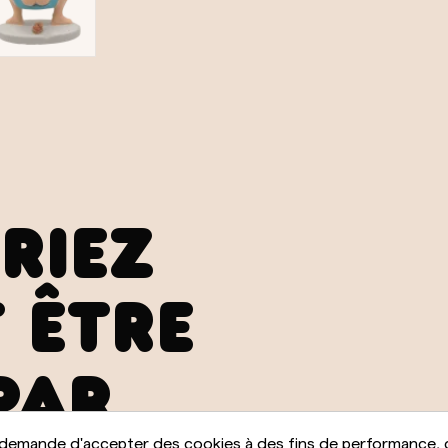
RIEZ
 ÊTRE
PAR
 demande d'accepter des cookies à des fins de performance, 