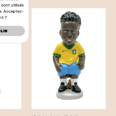
 sont utilisés
le. Acceptez-
nt ?
lin