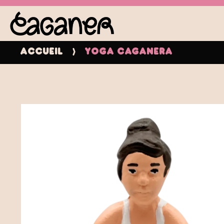
Accueil
Yoga Caganera