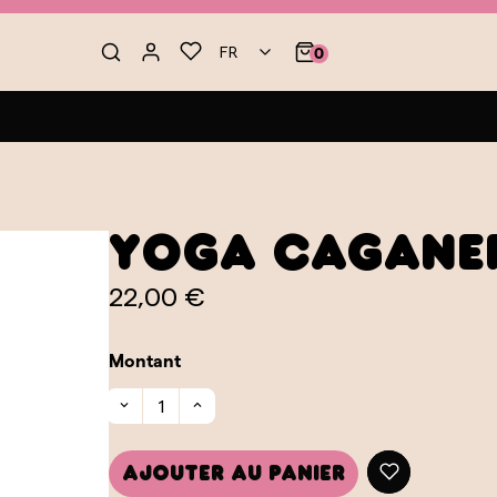
FR
0
Yoga Cagane
22,00 €
Montant
Ajouter au panier