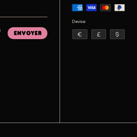
Devise
a
Envoyer