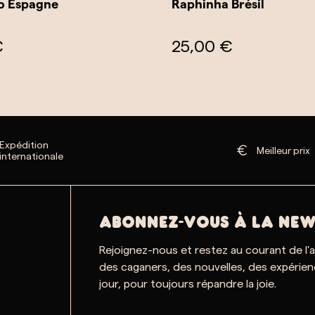
o Espagne
Raphinha Brésil
€
25,00 €
Expédition
Meilleur prix
internationale
ABONNEZ-VOUS À LA NEW
Rejoignez-nous et restez au courant de l'
des caganers, des nouvelles, des expérien
jour, pour toujours répandre la joie.