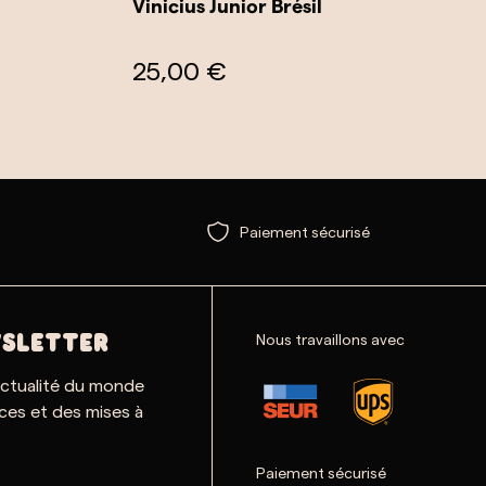
Vinicius Junior Brésil
25,00 €
Paiement sécurisé
Nous travaillons avec
SLETTER
actualité du monde
ces et des mises à
Paiement sécurisé