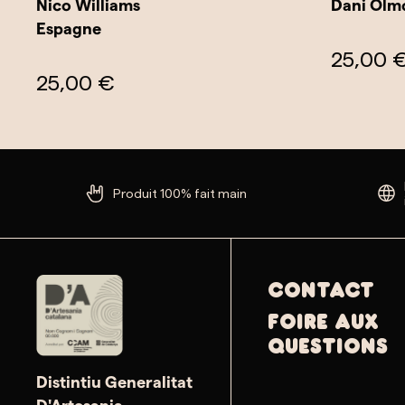
Nico Williams
Dani Olm
Espagne
25,00 
25,00 €
Produit 100% fait main
Contact
Foire aux
questions
Distintiu Generalitat