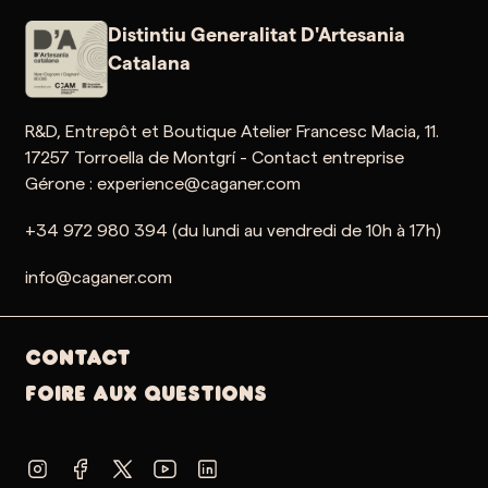
Distintiu Generalitat D'Artesania
Catalana
R&D, Entrepôt et Boutique Atelier Francesc Macia, 11.
17257 Torroella de Montgrí - Contact entreprise
Gérone : experience@caganer.com
+34 972 980 394 (du lundi au vendredi de 10h à 17h)
info@caganer.com
Contact
Foire aux questions