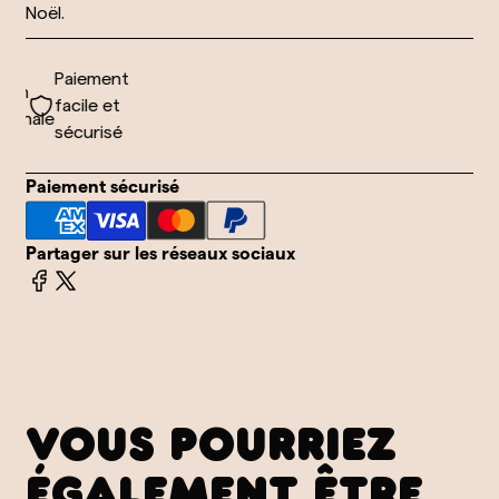
Noël.
Paiement
on
facile et
ionale
sécurisé
Paiement sécurisé
Partager sur les réseaux sociaux
VOUS POURRIEZ
ÉGALEMENT ÊTRE