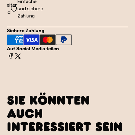
Einfache
weiter
und sichere
and
Zahlung
Sichere Zahlung
Auf Social Media teilen
SIE KÖNNTEN
AUCH
INTERESSIERT SEIN