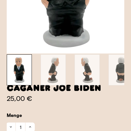
Caganer Joe Biden
25,00 €
Menge