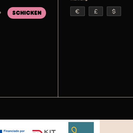
e
Schicken