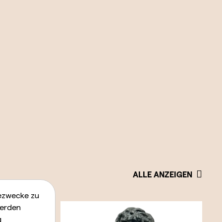
ALLE ANZEIGEN
bezwecke zu
werden
g