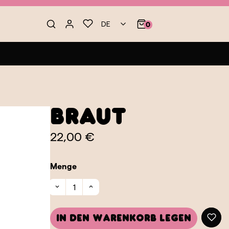
DE
0
Braut
22,00 €
Menge
In den Warenkorb legen