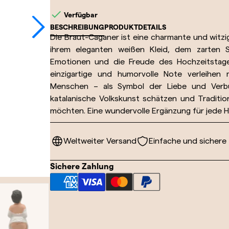

Verfügbar
BESCHREIBUNG
PRODUKTDETAILS
Die Braut-Caganer ist eine charmante und witzi
ihrem eleganten weißen Kleid, dem zarten S
Emotionen und die Freude des Hochzeitstages 
einzigartige und humorvolle Note verleihe
Menschen – als Symbol der Liebe und Verbund
katalanische Volkskunst schätzen und Traditi
möchten. Eine wundervolle Ergänzung für jede
Weltweiter Versand
Einfache und sichere
Sichere Zahlung