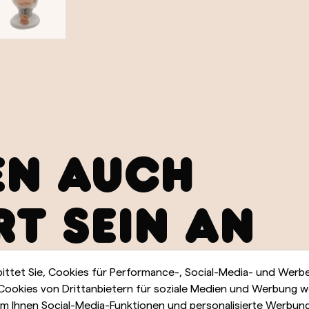
EN AUCH
RT SEIN AN
bittet Sie, Cookies für Performance-, Social-Media- und Wer
 Cookies von Drittanbietern für soziale Medien und Werbung 
m Ihnen Social-Media-Funktionen und personalisierte Werbun