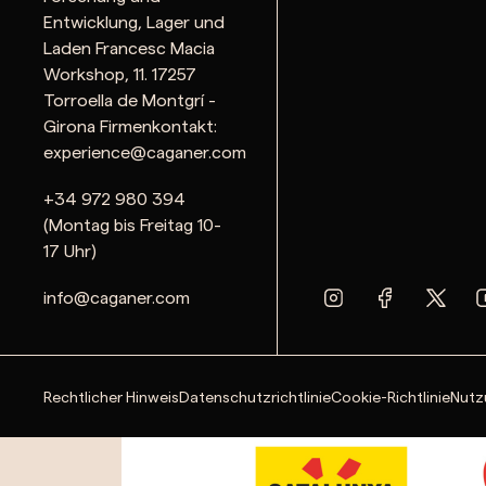
Entwicklung, Lager und
Laden Francesc Macia
Workshop, 11. 17257
Torroella de Montgrí -
Girona Firmenkontakt:
experience@caganer.com
+34 972 980 394
(Montag bis Freitag 10-
17 Uhr)
info@caganer.com
Rechtlicher Hinweis
Datenschutzrichtlinie
Cookie-Richtlinie
Nutz