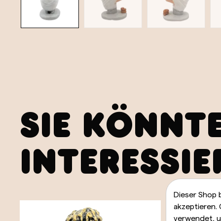
SIE KÖNNT
INTERESSIE
Dieser Shop 
akzeptieren.
verwendet, u