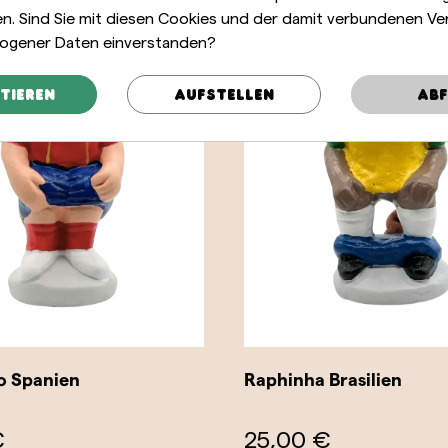
len. Sind Sie mit diesen Cookies und der damit verbundenen Ve
ogener Daten einverstanden?
tieren
Aufstellen
Abf
o Spanien
Raphinha Brasilien
€
25,00 €