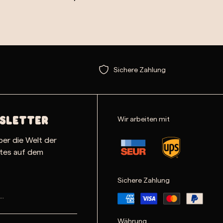
Sichere Zahlung
Wir arbeiten mit
sletter
ber die Welt der
ates auf dem
Sichere Zahlung
Währung