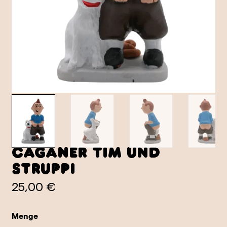
Caganer Tim und
Struppi
25,00 €
Menge