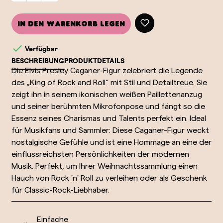
In den Warenkorb legen

Verfügbar
BESCHREIBUNG
PRODUKTDETAILS
Die Elvis Presley Caganer-Figur zelebriert die Legende
des „King of Rock and Roll“ mit Stil und Detailtreue. Sie
zeigt ihn in seinem ikonischen weißen Paillettenanzug
und seiner berühmten Mikrofonpose und fängt so die
Essenz seines Charismas und Talents perfekt ein. Ideal
für Musikfans und Sammler: Diese Caganer-Figur weckt
nostalgische Gefühle und ist eine Hommage an eine der
einflussreichsten Persönlichkeiten der modernen
Musik. Perfekt, um Ihrer Weihnachtssammlung einen
Hauch von Rock 'n' Roll zu verleihen oder als Geschenk
für Classic-Rock-Liebhaber.
Einfache