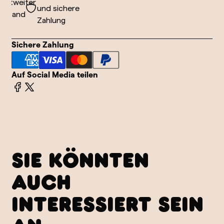
ltweiter
und sichere
rsand
Zahlung
Sichere Zahlung
Auf Social Media teilen
SIE KÖNNTEN
AUCH
INTERESSIERT SEIN