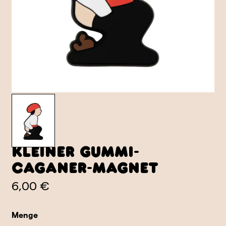
Kleiner Gummi-
Caganer-Magnet
6,00 €
Menge