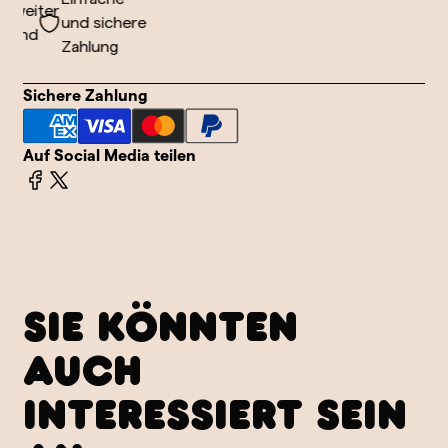
weiter
und sichere
sand
Zahlung
Sichere Zahlung
Auf Social Media teilen
SIE KÖNNTEN
AUCH
INTERESSIERT SEIN