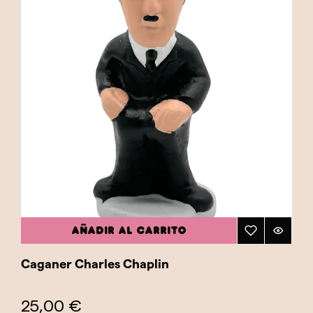
AÑADIR AL CARRITO
Caganer Charles Chaplin
25,00 €