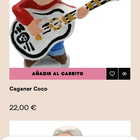
AÑADIR AL CARRITO
Caganer Coco
22,00 €