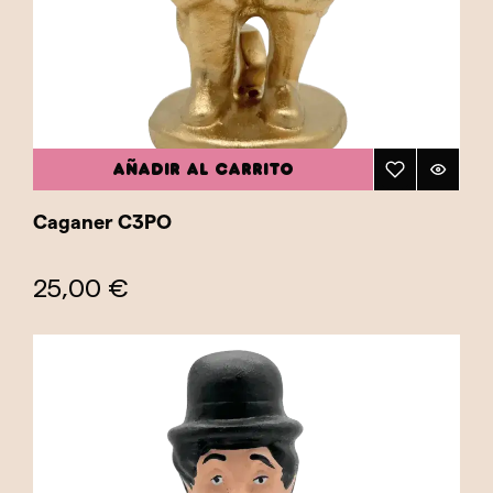
AÑADIR AL CARRITO
Caganer C3PO
25,00 €