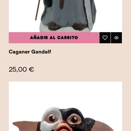
AÑADIR AL CARRITO
Caganer Gandalf
25,00 €