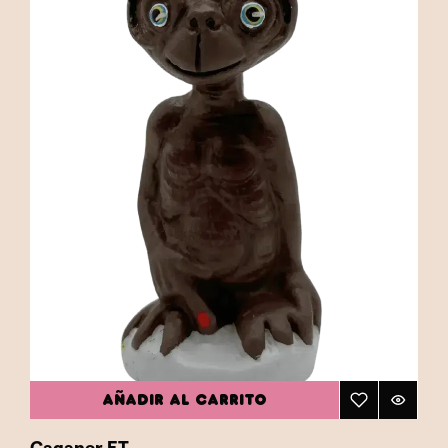
AÑADIR AL CARRITO
Caganer ET