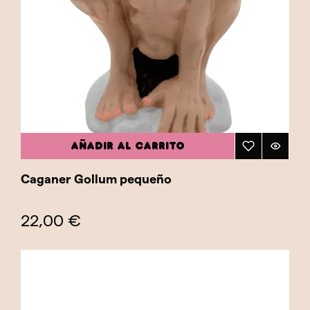
AÑADIR AL CARRITO
Caganer Gollum pequeño
22,00 €