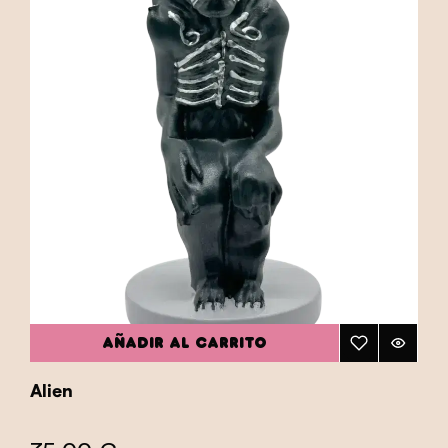
AÑADIR AL CARRITO
Alien