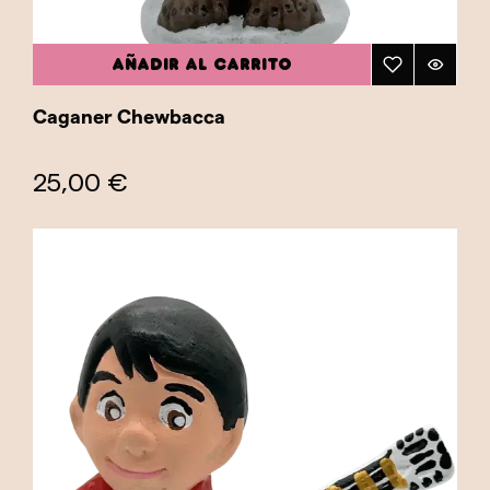
AÑADIR AL CARRITO
Caganer Chewbacca
25,00 €