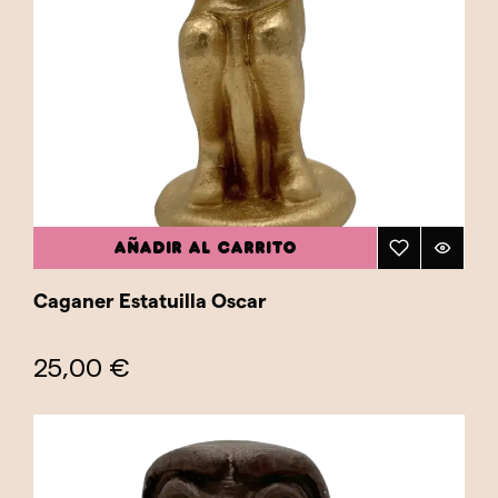
AÑADIR AL CARRITO
Caganer Estatuilla Oscar
25,00 €