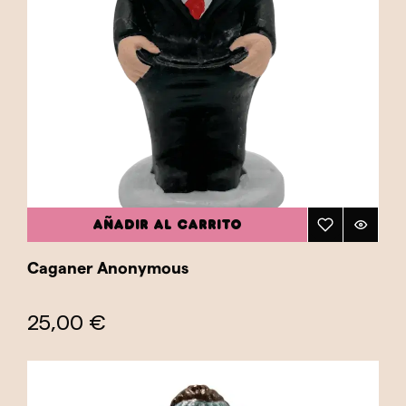
AÑADIR AL CARRITO
Caganer Anonymous
25,00 €