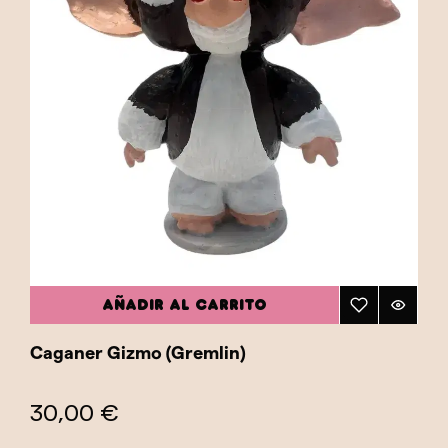
AÑADIR AL CARRITO
Caganer Gizmo (Gremlin)
30,00 €