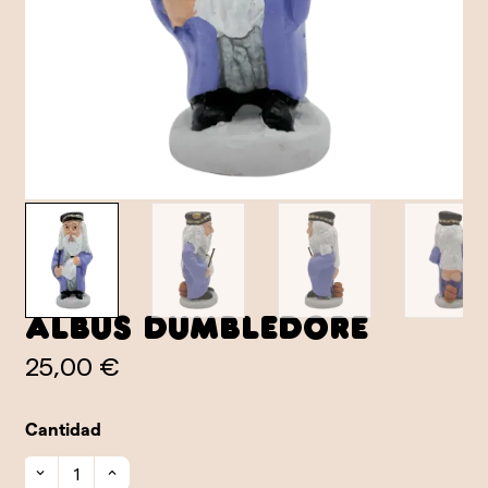
Albus Dumbledore
25,00 €
Cantidad