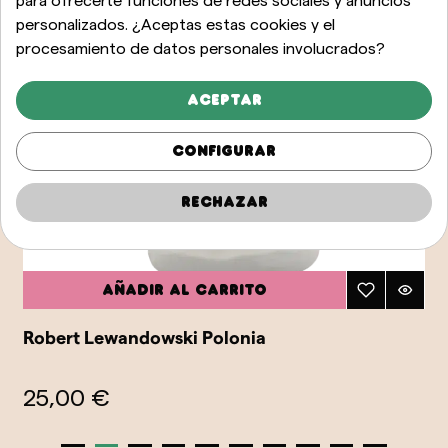
para ofrecerte funciones de redes sociales y anuncios
personalizados. ¿Aceptas estas cookies y el
procesamiento de datos personales involucrados?
Aceptar
Configurar
Rechazar
Añadir al carrito
Robert Lewandowski Polonia
25,00 €