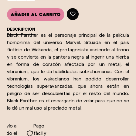
Añadir al carrito
DESCRIPCIÓN
Black Panther es el personaje principal de la película
homónima del universo Marvel. Situada en el país
ficticio de Wakanda, el protagonista asciende al trono
y se convierta en la pantera negra al ingerir una hierba
en forma de corazón afectada por un metal, el
vibranium, que le da habilidades sobrehumanas. Con el
vibranium, los wakadianos han podido desarrollar
tecnologías superavanzadas, que ahora están en
peligro de ser descubiertas por el resto del mundo.
Black Panther es el encargado de velar para que no se
le dé un mal uso al preciado metal.
nvío a
Pago
odo el
fàcil y