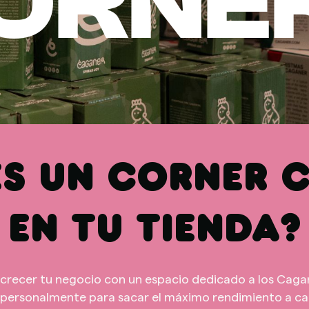
ORNE
ES UN CORNER 
EN TU TIENDA?
crecer tu negocio con un espacio dedicado a los Caga
personalmente para sacar el máximo rendimiento a cad