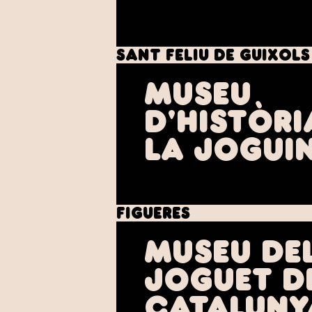
Sant Feliu de Guixols
Museu
d'Històri
la Jogui
Figueres
Museu de
Joguet d
Cataluny