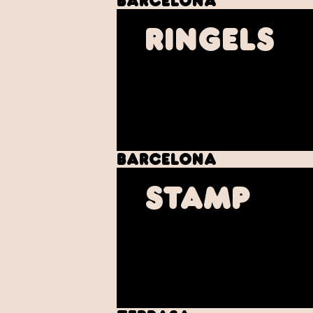
Barcelona
Ringels
Barcelona
STAMP