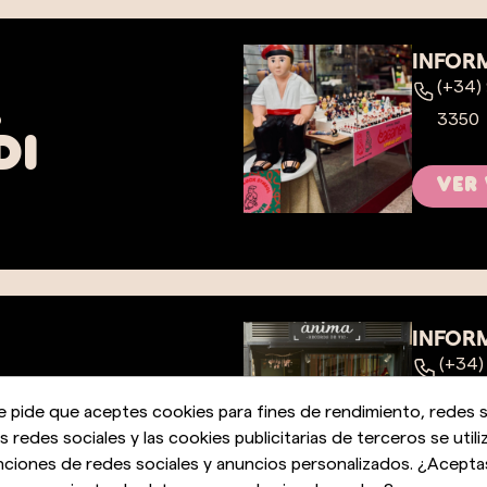
INFOR
(+34)
a
3350
di
ver
INFOR
(+34)
e pide que aceptes cookies para fines de rendimiento, redes s
ver
as redes sociales y las cookies publicitarias de terceros se utili
nciones de redes sociales y anuncios personalizados. ¿Acepta