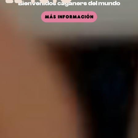
Bienvenidos caganers del mundo
Más información