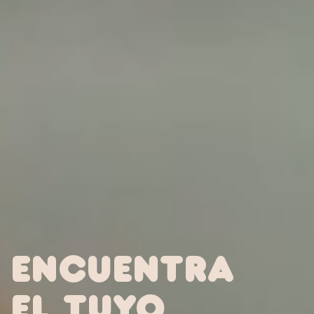
encuentra
el tuyo