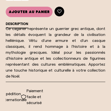
Ajouter au panier
DESCRIPTION
Ce caganer représente un guerrier grec antique, dont
les détails évoquent la grandeur de la civilisation
hellénique. Vêtu d'une armure et d'un casque
classiques, il rend hommage à l'histoire et à la
mythologie grecques. Idéal pour les passionnés
d'histoire antique et les collectionneurs de figurines
représentant des cultures emblématiques. Apportez
une touche historique et culturelle à votre collection
de Noël.
Paiement
Expédition
facile et
internationale
sécurisé