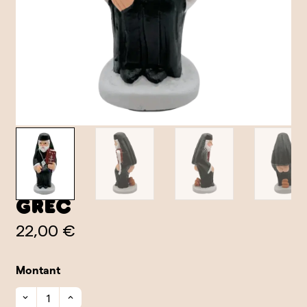
grec
22,00 €
Montant