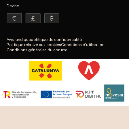
Devise
Avis juridique
politique de confidentialité
Politique relative aux cookies
Conditions d'utilisation
Conditions générales du contrat