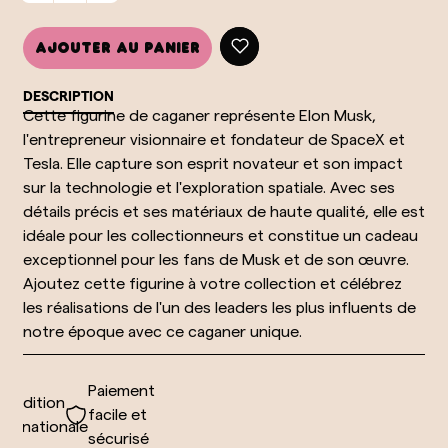
Ajouter au panier
DESCRIPTION
Cette figurine de caganer représente Elon Musk,
l'entrepreneur visionnaire et fondateur de SpaceX et
Tesla. Elle capture son esprit novateur et son impact
sur la technologie et l'exploration spatiale. Avec ses
détails précis et ses matériaux de haute qualité, elle est
idéale pour les collectionneurs et constitue un cadeau
exceptionnel pour les fans de Musk et de son œuvre.
Ajoutez cette figurine à votre collection et célébrez
les réalisations de l'un des leaders les plus influents de
notre époque avec ce caganer unique.
Paiement
édition
facile et
ernationale
sécurisé