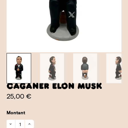
Caganer Elon Musk
25,00 €
Montant