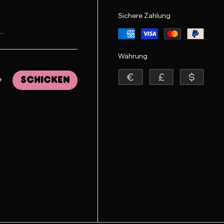
Sichere Zahlung
Währung
e
Schicken