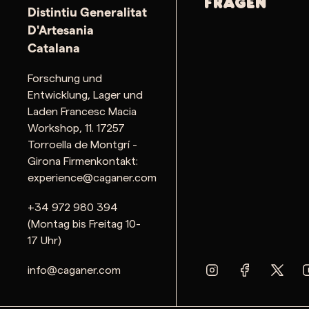
Fragen
Distintiu Generalitat
D'Artesania
Catalana
Forschung und
Entwicklung, Lager und
Laden Francesc Macia
Workshop, 11. 17257
Torroella de Montgrí -
Girona Firmenkontakt:
experience@caganer.com
+34 972 980 394
(Montag bis Freitag 10-
17 Uhr)
info@caganer.com