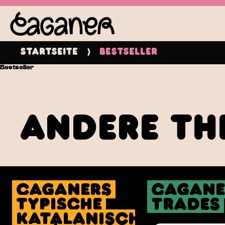
Startseite
Bestseller
Bestseller
andere Th
Caganers
Cagane
Typische
Trades
katalanische