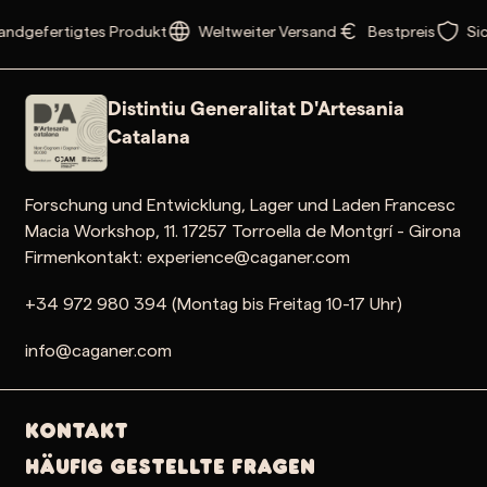
ndgefertigtes Produkt
Weltweiter Versand
Bestpreis
Sic
Distintiu Generalitat D'Artesania
Catalana
Forschung und Entwicklung, Lager und Laden Francesc
Macia Workshop, 11. 17257 Torroella de Montgrí - Girona
Firmenkontakt: experience@caganer.com
+34 972 980 394 (Montag bis Freitag 10-17 Uhr)
info@caganer.com
Kontakt
Häufig gestellte Fragen