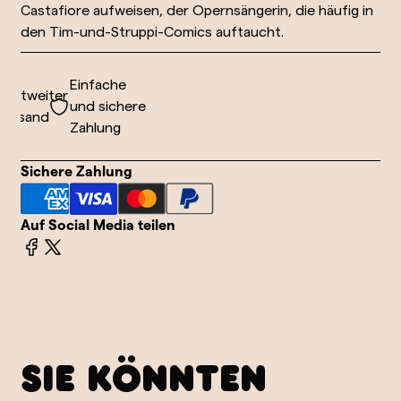
Castafiore aufweisen, der Opernsängerin, die häufig in
den Tim-und-Struppi-Comics auftaucht.
Einfache
ltweiter
und sichere
rsand
Zahlung
Sichere Zahlung
Auf Social Media teilen
SIE KÖNNTEN