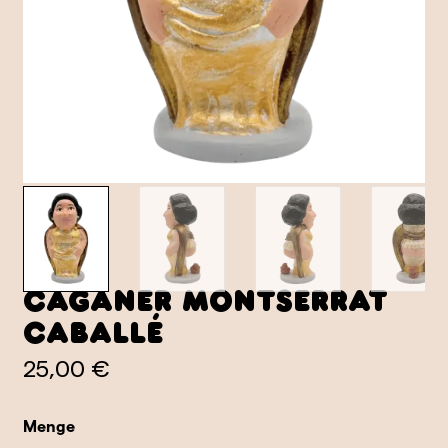
Caganer Montserrat
Caballé
25,00 €
Menge