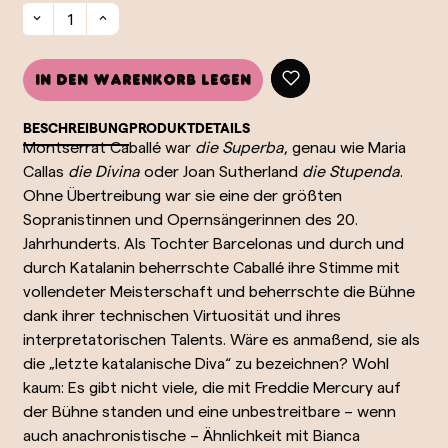
In den Warenkorb legen
BESCHREIBUNG
PRODUKTDETAILS
Montserrat Caballé war
die Superba
, genau wie Maria
Callas
die Divina
oder Joan Sutherland
die Stupenda
.
Ohne Übertreibung war sie eine der größten
Sopranistinnen und Opernsängerinnen des 20.
Jahrhunderts. Als Tochter Barcelonas und durch und
durch Katalanin beherrschte Caballé ihre Stimme mit
vollendeter Meisterschaft und beherrschte die Bühne
dank ihrer technischen Virtuosität und ihres
interpretatorischen Talents. Wäre es anmaßend, sie als
die „letzte katalanische Diva“ zu bezeichnen? Wohl
kaum: Es gibt nicht viele, die mit Freddie Mercury auf
der Bühne standen und eine unbestreitbare – wenn
auch anachronistische – Ähnlichkeit mit Bianca