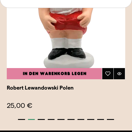
In den Warenkorb legen
Robert Lewandowski Polen
25,00 €