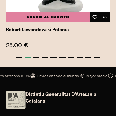
Añadir al carrito
Robert Lewandowski Polonia
25,00 €
to artesano 100%
Envíos en todo el mundo
Mejor precio
Distintiu Generalitat D'Artesania
Catalana