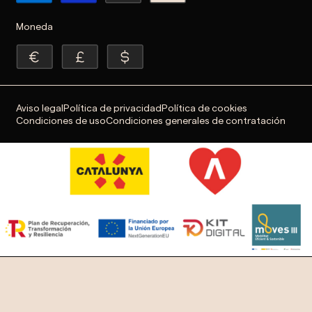
Moneda
Aviso legal
Política de privacidad
Política de cookies
Condiciones de uso
Condiciones generales de contratación