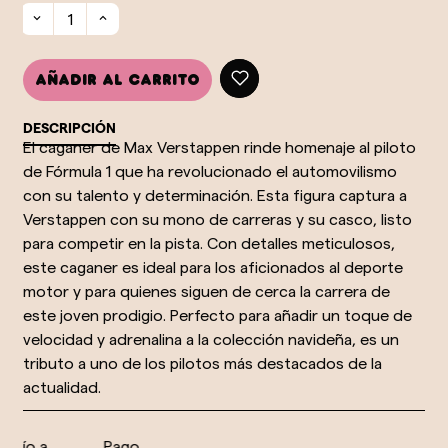
Añadir al carrito
DESCRIPCIÓN
El caganer de Max Verstappen rinde homenaje al piloto
de Fórmula 1 que ha revolucionado el automovilismo
con su talento y determinación. Esta figura captura a
Verstappen con su mono de carreras y su casco, listo
para competir en la pista. Con detalles meticulosos,
este caganer es ideal para los aficionados al deporte
motor y para quienes siguen de cerca la carrera de
este joven prodigio. Perfecto para añadir un toque de
velocidad y adrenalina a la colección navideña, es un
tributo a uno de los pilotos más destacados de la
actualidad.
vío a
Pago