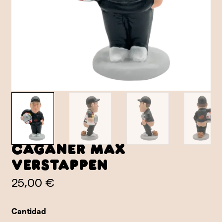
Caganer Max
Verstappen
25,00 €
Cantidad