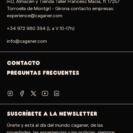
I+D, Almacén y Tienda Taller Francesc Macia, 11. 17257
Torroella de Montgrí - Girona contacto empresas:
experience@caganer.com
+34 972 980 394 (L a V 10-17h)
info@caganer.com
Contacto
PREGUNTAS FRECUENTES
SUSCRÍBETE A LA NEWSLETTER
Únete y está al día del mundo caganer, de las
novedades, las experiencias y las noticias, siempre